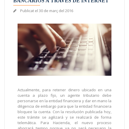
BANCARIOS A TRAVÉS DE INTERNET
Publicat el
30 de març del 2016
Actualmente, para retener dinero ubicado en una
cuenta a plazo fijo, un agente tributario debe
personarse en la entidad financiera y dar en mano la
diligencia de embargo para que la entidad financiera
bloquee la cuenta. Con la resolución publicada hoy,
este trámite se agilizará y se realizará de forma
telemática. Para Hacienda, el nuevo proceso
ahorrará tiempo porque ya no será necesario la