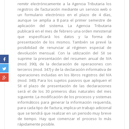
remitir electrónicamente a la Agencia Tributaria los
registros de facturación mediante un servicio web o
un formulario electrónico en el plazo de 4 días,
aunque se amplía a 8 para el primer semestre de
aplicación del sistema. La Agencia Tributaria
publicará en el mes de febrero una orden ministerial
que especificará los datos y la forma de
presentación de los mismos. También se prevé la
posibilidad de renunciar al régimen especial de
devolución mensual. Con la utilización del SII se
suprime la presentación del resumen anual de IVA
(mod. 390), de la declaración de operaciones con
terceros (mod. 347) y de la declaración informativa de
operaciones incluidas en los libros registros del IVA
(mod. 340). Para los sujetos pasivos que apliquen el
SII el plazo de presentación de las declaraciones
será el de los 30 primeros días naturales del mes
siguiente. La modificación de los procesos y sistemas
informáticos para generar la información requerida,
para cada tipo de factura, implica un trabajo adicional
que se tendrá que realizar en un periodo muy breve
de tiempo. Hay que comenzar el proceso lo más
rápidamente posible.