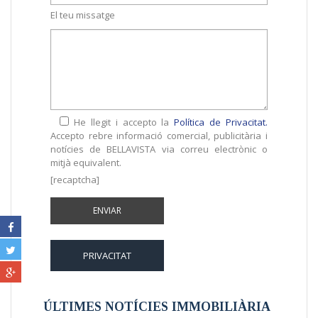
El teu missatge
He llegit i accepto la
Política de Privacitat.
Accepto rebre informació comercial, publicitària i
notícies de BELLAVISTA via correu electrònic o
mitjà equivalent.
[recaptcha]
PRIVACITAT
ÚLTIMES NOTÍCIES IMMOBILIÀRIA