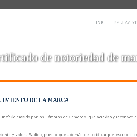
INICI
BELLAVIS
rtificado de notoriedad de ma
CIMIENTO DE LA MARCA
un título emitido por las Cámaras de Comercio que acredita y reconoce
ento y valor añadido, puesto que además de certificar por escrito el 