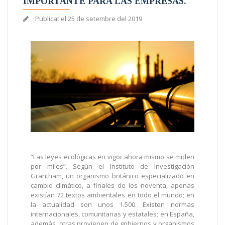
IMPORTANTE PARA LAS EMPRESAS.
Publicat el
25 de setembre del 2019
“Las leyes ecológicas en vigor ahora mismo se miden
por miles”. Según el Instituto de Investigación
Grantham, un organismo británico especializado en
cambio climático, a finales de los noventa, apenas
existían 72 textos ambientales en todo el mundo; en
la actualidad son unos 1.500. Existen normas
internacionales, comunitarias y estatales; en España,
además, otras provienen de gobiernos y organismos