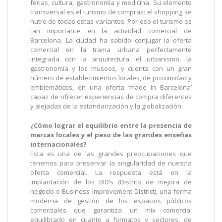
ferias, cultura, gastronomía y medicina. Su elemento
transversal es el turismo de compras: el shopping se
nutre de todas estas variantes. Por eso el turismo es
tan importante en la actividad comercial de
Barcelona. La ciudad ha sabido conjugar la oferta
comercial en la trama urbana perfectamente
integrada con la arquitectura, el urbanismo, la
gastronomía y los museos, y cuenta con un gran
número de establecimientos locales, de proximidad y
emblemáticos, en una oferta ‘made in Barcelona’
capaz de ofrecer experiencias de compra diferentes
y alejadas de la estandarización y la globalización.
¿Cómo lograr el equilibrio entre la presencia de
marcas locales y el peso de las grandes enseñas
internacionales?
Esta es una de las grandes preocupaciones que
tenemos para preservar la singularidad de nuestra
oferta comercial. La respuesta está en la
implantación de los BID’s (Distrito de mejora de
negocio o Business Improvement District), una forma
moderna de gestión de los espacios públicos
comerciales que garantiza un mix comercial
equilibrado en cuanto a formatos y sectores, de