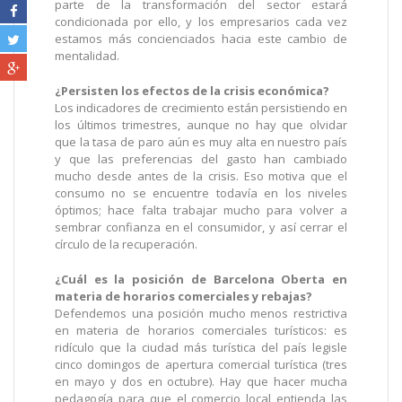
parte de la transformación del sector estará
condicionada por ello, y los empresarios cada vez
estamos más concienciados hacia este cambio de
mentalidad.
¿Persisten los efectos de la crisis económica?
Los indicadores de crecimiento están persistiendo en
los últimos trimestres, aunque no hay que olvidar
que la tasa de paro aún es muy alta en nuestro país
y que las preferencias del gasto han cambiado
mucho desde antes de la crisis. Eso motiva que el
consumo no se encuentre todavía en los niveles
óptimos; hace falta trabajar mucho para volver a
sembrar confianza en el consumidor, y así cerrar el
círculo de la recuperación.
¿Cuál es la posición de Barcelona Oberta en
materia de horarios comerciales y rebajas?
Defendemos una posición mucho menos restrictiva
en materia de horarios comerciales turísticos: es
ridículo que la ciudad más turística del país legisle
cinco domingos de apertura comercial turística (tres
en mayo y dos en octubre). Hay que hacer mucha
pedagogía para que el comercio local entienda las