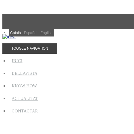
Català
Español
English
TOGGLE NAVIGATION
INICI
BELLAVISTA
KNOW HOW
ACTUALITAT
CONTACTAR