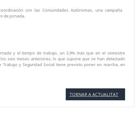
 coordinación con las Comunidades Autónomas, una campaña
ro de jornada.
 jornada y el tiempo de trabajo, un 3,9% más que en el semestre
n los seis meses anteriores, lo que supone que se han detectado
e Trabajo y Seguridad Social tiene previsto poner en marcha, en
TORNAR A ACTUALITAT