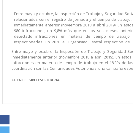
Entre mayo y octubre, la Inspección de Trabajo y Seguridad Soci
relacionados con el registro de jornada y el tiempo de trabaj
inmediatamente anterior (noviembre 2018 a abril 2019). En est
980 infracciones, un 9,8% más que en los seis meses anter
detectado infracciones en materia de tiempo de trabaj
inspeccionadas. En 2020 el Organismo Estatal Inspección de 
Entre mayo y octubre, la Inspección de Trabajo y Seguridad Soc
inmediatamente anterior (noviembre 2018 a abril 2019). En esto
infracciones en materia de tiempo de trabajo en el 18,3% de la
coordinación con las Comunidades Autónomas, una campaña específi
FUENTE: SINTESIS DIARIA