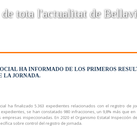
 de tota l'actualitat de Bellavi
 SOCIAL HA INFORMADO DE LOS PRIMEROS RESU
E LA JORNADA.
cial ha finalizado 5.363 expedientes relacionados con el registro de 
os expedientes, se han constatado 980 infracciones, un 9,8% más que en
as empresas inspeccionadas. En 2020 el Organismo Estatal Inspección de
fica sobre control del registro de jornada.