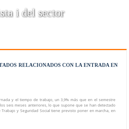
sta i del sector
LTADOS RELACIONADOS CON LA ENTRADA EN
jornada y el tiempo de trabajo, un 3,9% más que en el semestre
 los seis meses anteriores, lo que supone que se han detectado
 Trabajo y Seguridad Social tiene previsto poner en marcha, en