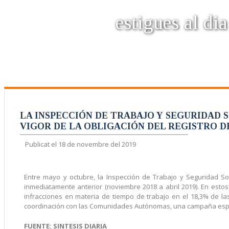
estigues al dia
LA INSPECCIÓN DE TRABAJO Y SEGURIDAD
VIGOR DE LA OBLIGACIÓN DEL REGISTRO D
Publicat el
18 de novembre del 2019
Entre mayo y octubre, la Inspección de Trabajo y Seguridad So
inmediatamente anterior (noviembre 2018 a abril 2019). En est
infracciones en materia de tiempo de trabajo en el 18,3% de l
coordinación con las Comunidades Autónomas, una campaña especí
FUENTE: SINTESIS DIARIA