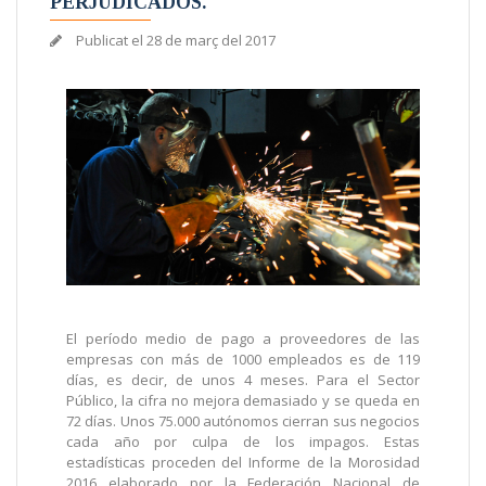
PERJUDICADOS.
Publicat el
28 de març del 2017
El período medio de pago a proveedores de las
empresas con más de 1000 empleados es de 119
días, es decir, de unos 4 meses. Para el Sector
Público, la cifra no mejora demasiado y se queda en
72 días. Unos 75.000 autónomos cierran sus negocios
cada año por culpa de los impagos. Estas
estadísticas proceden del Informe de la Morosidad
2016 elaborado por la Federación Nacional de