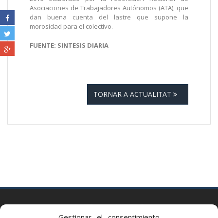
Asociaciones de Trabajadores Autónomos (ATA), que
dan buena cuenta del lastre que supone la
morosidad para el colectivo.
FUENTE: SINTESIS DIARIA
TORNAR A ACTUALITAT
BARCELONA
Gestionar el consentimiento