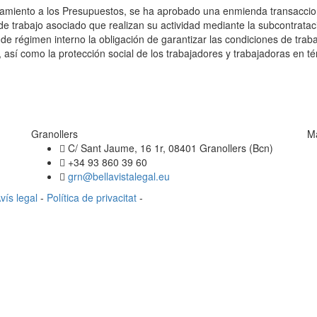
amiento a los Presupuestos, se ha aprobado una enmienda transacciona
e trabajo asociado que realizan su actividad mediante la subcontrataci
e régimen interno la obligación de garantizar las condiciones de trabaj
, así como la protección social de los trabajadores y trabajadoras en 
Granollers
M
C/ Sant Jaume, 16 1r, 08401 Granollers (Bcn)
+34 93 860 39 60
grn@bellavistalegal.eu
vís legal
-
Política de privacitat
-