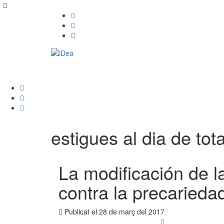
estigues al dia de tota
La modificación de l
contra la precariedad
Publicat el
28 de març del 2017