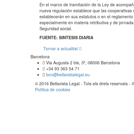
En el marco de tramitación de la Ley de acompañ
nueva regulación establece que las cooperativas d
establecerán en sus estatutos o en el reglamento d
especialmente en materia retributiva y de jornada
Seguridad social.
FUENTE: SINTESIS DIARIA
Tornar a actualitat
Barcelona
Via Augusta 2 bis, 3º, 08006 Barcelona
+34 93 363 54 71
bcn@bellavistalegal.eu
© 2016 Bellavista Legal - Tots els drets reservats -
A
Política de cookies