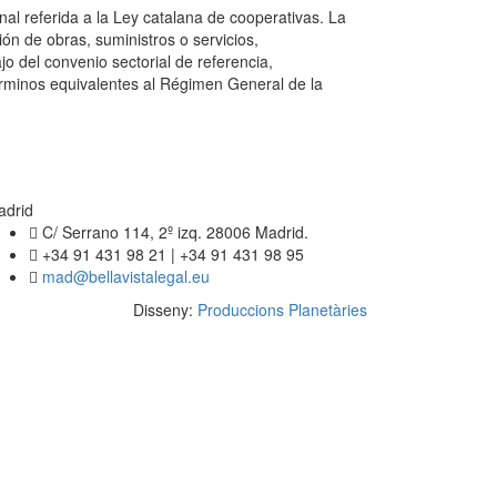
l referida a la Ley catalana de cooperativas. La
ón de obras, suministros o servicios,
o del convenio sectorial de referencia,
términos equivalentes al Régimen General de la
adrid
C/ Serrano 114, 2º izq. 28006 Madrid.
+34 91 431 98 21 | +34 91 431 98 95
mad@bellavistalegal.eu
Disseny:
Produccions Planetàries