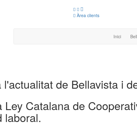
Àrea clients
Inici
Bel
 l'actualitat de Bellavista i d
a Ley Catalana de Cooperati
 laboral.