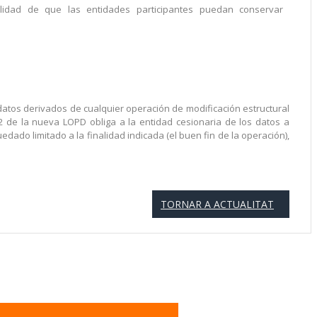
bilidad de que las entidades participantes puedan conservar
e datos derivados de cualquier operación de modificación estructural
.2 de la nueva LOPD obliga a la entidad cesionaria de los datos a
edado limitado a la finalidad indicada (el buen fin de la operación),
TORNAR A ACTUALITAT