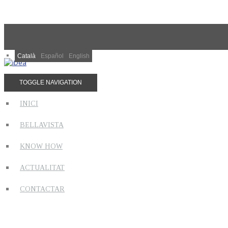
Català
Español
English
TOGGLE NAVIGATION
INICI
BELLAVISTA
KNOW HOW
ACTUALITAT
CONTACTAR