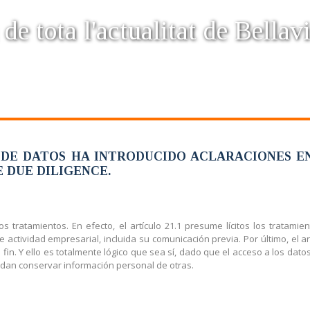
 de tota l'actualitat de Bellavi
 DE DATOS HA INTRODUCIDO ACLARACIONES E
 DUE DILIGENCE.
s tratamientos. En efecto, el artículo 21.1 presume lícitos los tratam
 actividad empresarial, incluida su comunicación previa. Por último, el ar
in. Y ello es totalmente lógico que sea sí, dado que el acceso a los datos
uedan conservar información personal de otras.