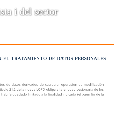
sta i del sector
N EL TRATAMIENTO DE DATOS PERSONALES
ientos de datos derivados de cualquier operación de modificación
tículo 21.2 de la nueva LOPD obliga a la entidad cesionaria de los
 habría quedado limitado a la finalidad indicada (el buen fin de la