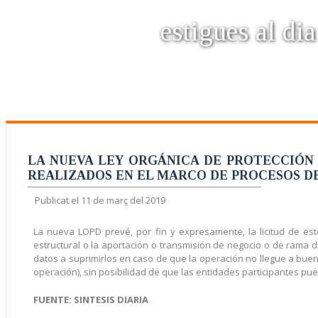
estigues al dia
LA NUEVA LEY ORGÁNICA DE PROTECCIÓN
REALIZADOS EN EL MARCO DE PROCESOS DE
Publicat el
11 de març del 2019
La nueva LOPD prevé, por fin y expresamente, la licitud de esto
estructural o la aportación o transmisión de negocio o de rama de
datos a suprimirlos en caso de que la operación no llegue a buen f
operación), sin posibilidad de que las entidades participantes p
FUENTE: SINTESIS DIARIA