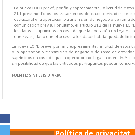
La nueva LOPD prevé, por fin y expresamente, la licitud de estos t
21.1 presume lícitos los tratamientos de datos derivados de cu
estructural o la aportación o transmisión de negocio o de rama de
comunicación previa. Por último, el artículo 21.2 de la nueva LOP
los datos a suprimirlos en caso de que la operación no llegue a bu
que sea sí, dado que el acceso a los datos habría quedado limitad
La nueva LOPD prevé, por fin y expresamente, la licitud de estos tr
o la aportación o transmisión de negocio o de rama de actividad 
suprimirlos en caso de que la operación no llegue a buen fin. Y ello
sin posibilidad de que las entidades participantes puedan conserv
FUENTE: SINTESIS DIARIA
Política de privacitat