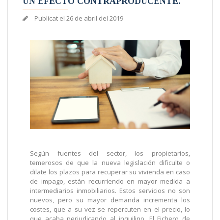
UN EFECTO CONTRAPRODUCENTE.
Publicat el
26 de abril del 2019
Según fuentes del sector, los propietarios,
temerosos de que la nueva legislación dificulte o
dilate los plazos para recuperar su vivienda en caso
de impago, están recurriendo en mayor medida a
intermediarios inmobiliarios. Estos servicios no son
nuevos, pero su mayor demanda incrementa los
costes, que a su vez se repercuten en el precio, lo
que acaba perjudicando al inquilino. El Fichero de