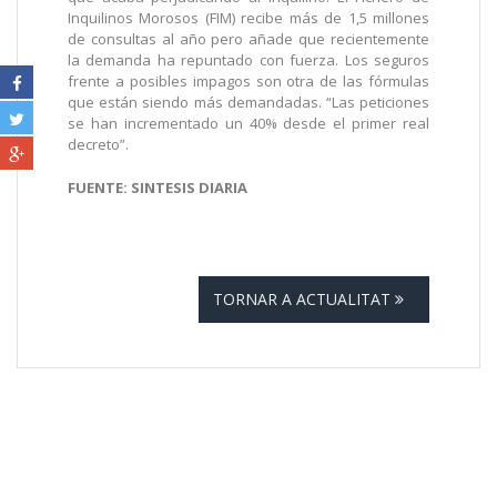
Inquilinos Morosos (FIM) recibe más de 1,5 millones
de consultas al año pero añade que recientemente
la demanda ha repuntado con fuerza. Los seguros
frente a posibles impagos son otra de las fórmulas
que están siendo más demandadas. “Las peticiones
se han incrementado un 40% desde el primer real
decreto”.
FUENTE: SINTESIS DIARIA
TORNAR A ACTUALITAT