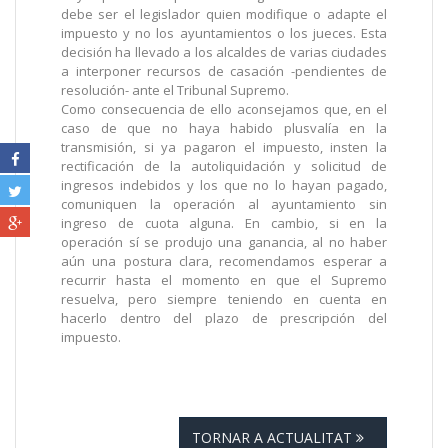
debe ser el legislador quien modifique o adapte el
impuesto y no los ayuntamientos o los jueces. Esta
decisión ha llevado a los alcaldes de varias ciudades
a interponer recursos de casación -pendientes de
resolución- ante el Tribunal Supremo.
Como consecuencia de ello aconsejamos que, en el
caso de que no haya habido plusvalía en la
transmisión, si ya pagaron el impuesto, insten la
rectificación de la autoliquidación y solicitud de
ingresos indebidos y los que no lo hayan pagado,
comuniquen la operación al ayuntamiento sin
ingreso de cuota alguna. En cambio, si en la
operación sí se produjo una ganancia, al no haber
aún una postura clara, recomendamos esperar a
recurrir hasta el momento en que el Supremo
resuelva, pero siempre teniendo en cuenta en
hacerlo dentro del plazo de prescripción del
impuesto.
TORNAR A ACTUALITAT