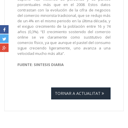
porcentuales más que en el 2008. Estos datos
contrastan con la evolución de la cifra de negocios
del comercio minorista tradicional, que se redujo más
de un 4% en el mismo periodo en la última década, y
el exiguo crecimiento de la población entre 16 y 74
años (0,3%). “El crecimiento sostenido del comercio
online se ve claramente como sustitutivo del
comercio físico, ya que aunque el pastel del consumo
sigue creciendo ligeramente, uno avanza a una
velocidad mucho más alta”.
FUENTE: SINTESIS DIARIA
TORNAR A ACTUALITAT