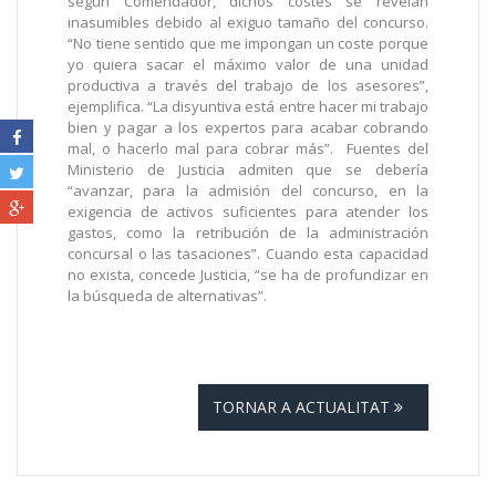
según Comendador, dichos costes se revelan
inasumibles debido al exiguo tamaño del concurso.
“No tiene sentido que me impongan un coste porque
yo quiera sacar el máximo valor de una unidad
productiva a través del trabajo de los asesores”,
ejemplifica. “La disyuntiva está entre hacer mi trabajo
bien y pagar a los expertos para acabar cobrando
mal, o hacerlo mal para cobrar más”. Fuentes del
Ministerio de Justicia admiten que se debería
“avanzar, para la admisión del concurso, en la
exigencia de activos suficientes para atender los
gastos, como la retribución de la administración
concursal o las tasaciones”. Cuando esta capacidad
no exista, concede Justicia, “se ha de profundizar en
la búsqueda de alternativas”.
TORNAR A ACTUALITAT