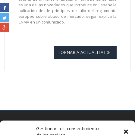
es una de las novedades que introduce en España la
aplicación desde principios de julio del reglamento
europeo sobre abuso de mercado, según explica la
CNMV en un comunicado.
TORNAR A ACTUALITAT
BARCELONA
Gestionar el consentimiento
Via Augusta 2 bis, 3º, 08006 Barcelona