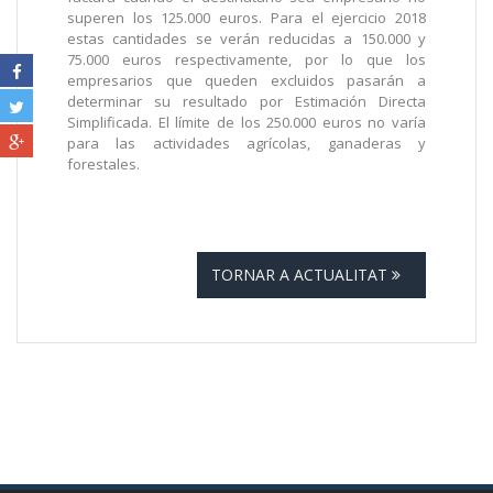
superen los 125.000 euros. Para el ejercicio 2018
estas cantidades se verán reducidas a 150.000 y
75.000 euros respectivamente, por lo que los
empresarios que queden excluidos pasarán a
determinar su resultado por Estimación Directa
Simplificada. El límite de los 250.000 euros no varía
para las actividades agrícolas, ganaderas y
forestales.
TORNAR A ACTUALITAT