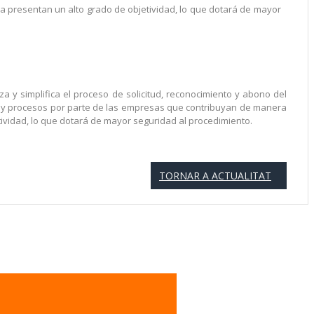
a presentan un alto grado de objetividad, lo que dotará de mayor
a y simplifica el proceso de solicitud, reconocimiento y abono del
as y procesos por parte de las empresas que contribuyan de manera
ividad, lo que dotará de mayor seguridad al procedimiento.
TORNAR A ACTUALITAT