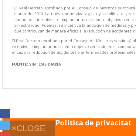
El Real Decreto aprobado por el Consejo de Ministros sustituirá
marzo de 2010. La nueva normativa agiliza y simplifica el proce
abono del incentivo, e implantar un sistema objetivo cent
siniestralidad. Además, se incentiva la adopción de medidas y p
que contribuyan de manera eficaz a la reducción de accidentes 
El Real Decreto aprobado por el Consejo de Ministros sustituirá a
incentivo, e implantar un sistema objetivo centrado en el compor
eficaz a la reducción de accidentes o enfermedades profesionales.
FUENTE: SINTESIS DIARIA
Política de privacitat
×
CLOSE