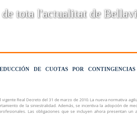
 de tota l'actualitat de Bellavi
EDUCCIÓN DE CUOTAS POR CONTINGENCIAS
l vigente Real Decreto del 31 de marzo de 2010. La nueva normativa agiliz
ortamiento de la siniestralidad. Además, se incentiva la adopción de 
rofesionales. Las obligaciones que se incluyen ahora presentan un al