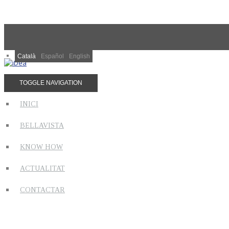
Català
Español
English
TOGGLE NAVIGATION
INICI
BELLAVISTA
KNOW HOW
ACTUALITAT
CONTACTAR