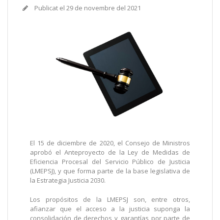
Publicat el
29 de novembre del 2021
El 15 de diciembre de 2020, el Consejo de Ministros
aprobó el Anteproyecto de la Ley de Medidas de
Eficiencia Procesal del Servicio Público de Justicia
(LMEPSJ), y que forma parte de la base legislativa de
la Estrategia Justicia 2030.
Los propósitos de la LMEPSJ son, entre otros,
afianzar que el acceso a la justicia suponga la
consolidación de derechos y garantías por parte de