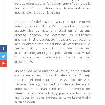
los ciudadanos/as, el funcionamiento eficiente de la
Administración de Justicia y la potencialidad de los
medios telemáticos en la misma.
La aprobación definitiva de la LMEPSJ, que se prevé
para principios de 2022, supondrá reformas
estructurales de notoria entidad en el sistema
procesal español. Se destacan las siguientes
medidas: i) el presupuesto necesario de acudir a
medios alternativos de solución de conflictos en el
ámbito civil y mercantil antes del inicio del
procedimiento judicial y ii) la priorización de las vistas
y declaraciones telemáticas frente a las
presenciales.
Sin perjuicio de lo anterior, la LMEPSJ no ha estado
exenta de voces críticas. El informe del Consejo
General del Poder Judicial de 22 julio de 2021
sostiene que algunas medidas introducidas en el
anteproyecto podrían condicionar el ejercicio del
derecho a la tutela judicial, y puede atentar contra
asentados principios procesales como la oralidad y
la inmediación.