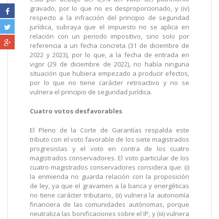
gravado, por lo que no es desproporcionado, y (iv)
respecto a la infracción del principio de seguridad
jurídica, subraya que el impuesto no se aplica en
relación con un periodo impositivo, sino solo por
referencia a un fecha concreta (31 de diciembre de
2022 y 2023), por lo que, a la fecha de entrada en
vigor (29 de diciembre de 2022), no había ninguna
situación que hubiera empezado a producir efectos,
por lo que no tiene carácter retroactivo y no se
vulnera el principio de seguridad jurídica.
Cuatro votos desfavorables
El Pleno de la Corte de Garantías respalda este
tributo con el voto favorable de los siete magistrados
progresistas y el voto en contra de los cuatro
magistrados conservadores. El voto particular de los
cuatro magistrados conservadores considera que: (i)
la enmienda no guarda relación con la proposición
de ley, ya que el gravamen a la banca y energéticas
no tiene carácter tributario, (ii) vulnera la autonomía
financiera de las comunidades autónomas, porque
neutraliza las bonificaciones sobre el IP, y (iii) vulnera