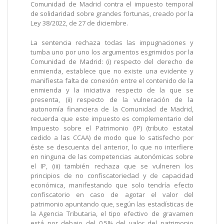
Comunidad de Madrid contra el impuesto temporal
de solidaridad sobre grandes fortunas, creado por la
Ley 38/2022, de 27 de diciembre.
La sentencia rechaza todas las impugnaciones y
tumba uno por uno los argumentos esgrimidos por la
Comunidad de Madrid: (i) respecto del derecho de
enmienda, establece que no existe una evidente y
manifiesta falta de conexión entre el contenido de la
enmienda y la iniciativa respecto de la que se
presenta, (ii) respecto de la vulneración de la
autonomía financiera de la Comunidad de Madrid,
recuerda que este impuesto es complementario del
Impuesto sobre el Patrimonio (IP) (tributo estatal
cedido a las CCAA) de modo que lo satisfecho por
éste se descuenta del anterior, lo que no interfiere
en ninguna de las competencias autonómicas sobre
el IP, (iii) también rechaza que se vulneren los
principios de no confiscatoriedad y de capacidad
económica, manifestando que solo tendría efecto
confiscatorio en caso de agotar el valor del
patrimonio apuntando que, según las estadísticas de
la Agencia Tributaria, el tipo efectivo de gravamen
está por debajo del 0,5% del valor del patrimonio