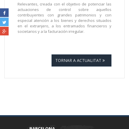
Relevantes, creada con el objetivo de potenciar las
actuaciones de control sobre aquellos
contribuyentes con grandes patrimonios y con
especial atención a los bienes y derechos situados
en el extranjero, a los entramados financieros y
societarios y a la facturación irregular.
TORNAR A ACTUALITAT
BARCELONA