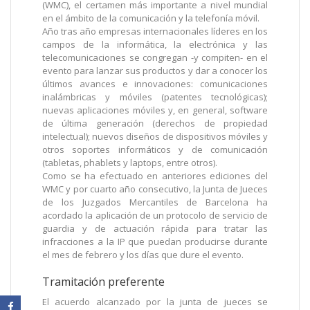
(WMC), el certamen más importante a nivel mundial
en el ámbito de la comunicación y la telefonía móvil.
Año tras año empresas internacionales líderes en los
campos de la informática, la electrónica y las
telecomunicaciones se congregan -y compiten- en el
evento para lanzar sus productos y dar a conocer los
últimos avances e innovaciones: comunicaciones
inalámbricas y móviles (patentes tecnológicas);
nuevas aplicaciones móviles y, en general, software
de última generación (derechos de propiedad
intelectual); nuevos diseños de dispositivos móviles y
otros soportes informáticos y de comunicación
(tabletas, phablets y laptops, entre otros).
Como se ha efectuado en anteriores ediciones del
WMC y por cuarto año consecutivo, la Junta de Jueces
de los Juzgados Mercantiles de Barcelona ha
acordado la aplicación de un protocolo de servicio de
guardia y de actuación rápida para tratar las
infracciones a la IP que puedan producirse durante
el mes de febrero y los días que dure el evento.
Tramitación preferente
El acuerdo alcanzado por la junta de jueces se