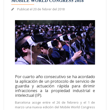
MOBILE WORLD CONGRESS 2018
Publicat el
20 de febrer del 2018
Por cuarto año consecutivo se ha acordado
la aplicación de un protocolo de servicio de
guardia y actuación rápida para dirimir
infracciones a la propiedad industrial e
intelectual (IP).
Barcelona acoge entre el 26 de febrero y el 1 de
marzo una nueva edición del Mobile World Congress