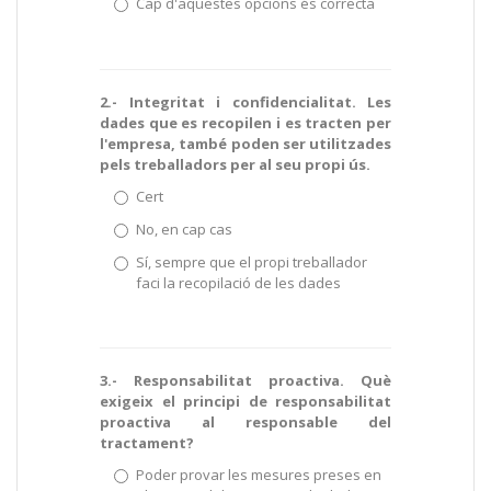
Cap d'aquestes opcions és correcta
2.- Integritat i confidencialitat. Les
dades que es recopilen i es tracten per
l'empresa, també poden ser utilitzades
pels treballadors per al seu propi ús.
Cert
No, en cap cas
Sí, sempre que el propi treballador
faci la recopilació de les dades
3.- Responsabilitat proactiva. Què
exigeix el principi de responsabilitat
proactiva al responsable del
tractament?
Poder provar les mesures preses en