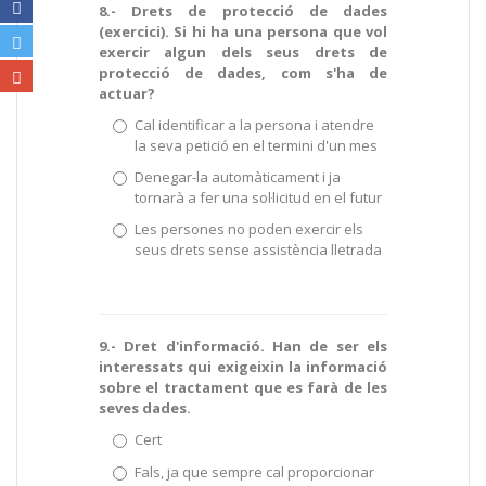
8.- Drets de protecció de dades
(exercici). Si hi ha una persona que vol
exercir algun dels seus drets de
protecció de dades, com s'ha de
actuar?
Cal identificar a la persona i atendre
la seva petició en el termini d'un mes
Denegar-la automàticament i ja
tornarà a fer una sol·licitud en el futur
Les persones no poden exercir els
seus drets sense assistència lletrada
9.- Dret d'informació. Han de ser els
interessats qui exigeixin la informació
sobre el tractament que es farà de les
seves dades.
Cert
Fals, ja que sempre cal proporcionar