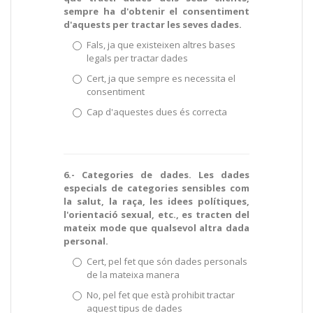
sempre ha d'obtenir el consentiment
d'aquests per tractar les seves dades.
Fals, ja que existeixen altres bases
legals per tractar dades
Cert, ja que sempre es necessita el
consentiment
Cap d'aquestes dues és correcta
6.- Categories de dades. Les dades
especials de categories sensibles com
la salut, la raça, les idees polítiques,
l'orientació sexual, etc., es tracten del
mateix mode que qualsevol altra dada
personal.
Cert, pel fet que són dades personals
de la mateixa manera
No, pel fet que està prohibit tractar
aquest tipus de dades