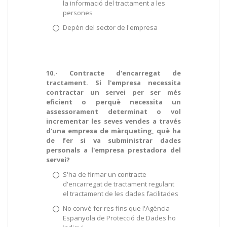
la informació del tractament a les
persones
Depèn del sector de l'empresa
10.- Contracte d'encarregat de
tractament. Si l'empresa necessita
contractar un servei per ser més
eficient o perquè necessita un
assessorament determinat o vol
incrementar les seves vendes a través
d'una empresa de màrqueting, què ha
de fer si va subministrar dades
personals a l'empresa prestadora del
servei?
S'ha de firmar un contracte
d'encarregat de tractament regulant
el tractament de les dades facilitades
No convé fer res fins que l'Agència
Espanyola de Protecció de Dades ho