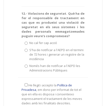
12.- Violacions de seguretat. Què ha de
fer el responsable de tractament en
cas que es produeixi una violació de
seguretat en els seus sistemes i les
dades personals emmagatzemades
puguin veure's compromeses?
No cal fer cap acció
S'ha de notificar a l'AEPD en el termini
de 72 hores i generar un registre de la
incidència
Només han de notificar a l'AEPD les
Administracions Públiques
He llegit i accepto la
Política de
Privadesa
, em dono per informat de tot el
que en ella es disposa i consenteixo
expressament el tractament de les meves
dades amb les finalitats descrites.