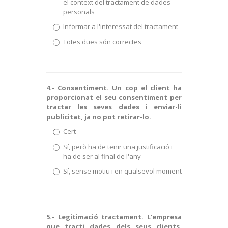
el context del tractament de dades
personals
Informar a l'interessat del tractament
Totes dues són correctes
4.- Consentiment. Un cop el client ha
proporcionat el seu consentiment per
tractar les seves dades i enviar-li
publicitat, ja no pot retirar-lo.
Cert
Sí, però ha de tenir una justificació i
ha de ser al final de l'any
Sí, sense motiu i en qualsevol moment
5.- Legitimació tractament. L'empresa
que tracti dades dels seus clients,