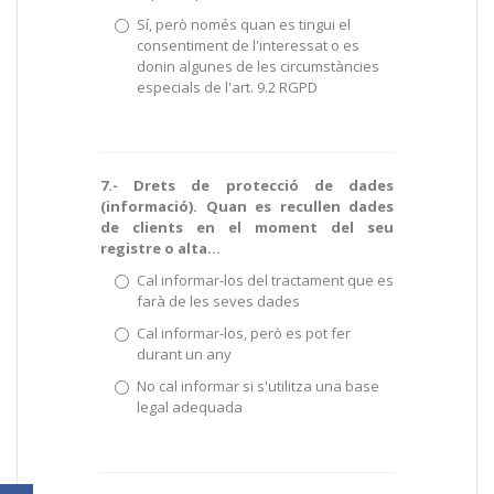
Sí, però només quan es tingui el
consentiment de l'interessat o es
donin algunes de les circumstàncies
especials de l'art. 9.2 RGPD
7.- Drets de protecció de dades
(informació). Quan es recullen dades
de clients en el moment del seu
registre o alta…
Cal informar-los del tractament que es
farà de les seves dades
Cal informar-los, però es pot fer
durant un any
No cal informar si s'utilitza una base
legal adequada