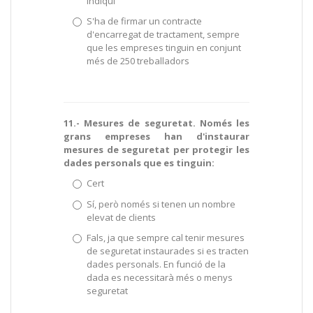
indiqui
S'ha de firmar un contracte
d'encarregat de tractament, sempre
que les empreses tinguin en conjunt
més de 250 treballadors
11.- Mesures de seguretat. Només les
grans empreses han d'instaurar
mesures de seguretat per protegir les
dades personals que es tinguin:
Cert
Sí, però només si tenen un nombre
elevat de clients
Fals, ja que sempre cal tenir mesures
de seguretat instaurades si es tracten
dades personals. En funció de la
dada es necessitarà més o menys
seguretat