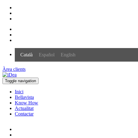
Català
Español
English
Àrea clients
Toggle navigation
Inici
Bellavista
Know How
Actualitat
Contactar