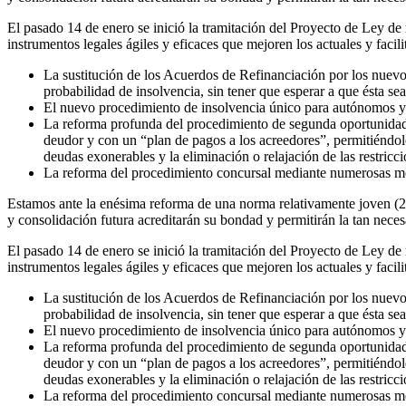
El pasado 14 de enero se inició la tramitación del Proyecto de Ley de
instrumentos legales ágiles y eficaces que mejoren los actuales y faci
La sustitución de los Acuerdos de Refinanciación por los nuevo
probabilidad de insolvencia, sin tener que esperar a que ésta se
El nuevo procedimiento de insolvencia único para autónomos y 
La reforma profunda del procedimiento de segunda oportunidad re
deudor y con un “plan de pagos a los acreedores”, permitiéndole,
deudas exonerables y la eliminación o relajación de las restricc
La reforma del procedimiento concursal mediante numerosas modif
Estamos ante la enésima reforma de una norma relativamente joven (200
y consolidación futura acreditarán su bondad y permitirán la tan necesa
El pasado 14 de enero se inició la tramitación del Proyecto de Ley de
instrumentos legales ágiles y eficaces que mejoren los actuales y faci
La sustitución de los Acuerdos de Refinanciación por los nuevo
probabilidad de insolvencia, sin tener que esperar a que ésta se
El nuevo procedimiento de insolvencia único para autónomos y 
La reforma profunda del procedimiento de segunda oportunidad re
deudor y con un “plan de pagos a los acreedores”, permitiéndole,
deudas exonerables y la eliminación o relajación de las restricc
La reforma del procedimiento concursal mediante numerosas modif