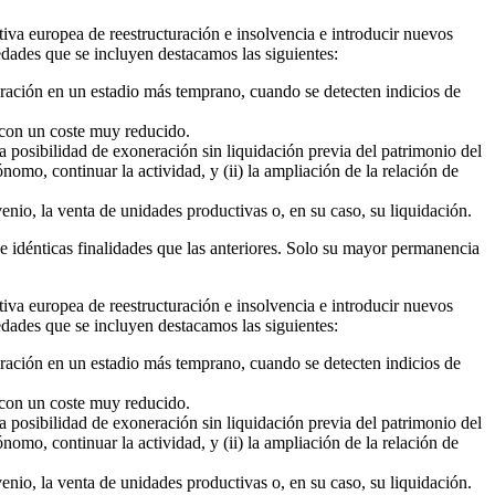
tiva europea de reestructuración e insolvencia e introducir nuevos
edades que se incluyen destacamos las siguientes:
uración en un estadio más temprano, cuando se detecten indicios de
 con un coste muy reducido.
a posibilidad de exoneración sin liquidación previa del patrimonio del
omo, continuar la actividad, y (ii) la ampliación de la relación de
nio, la venta de unidades productivas o, en su caso, su liquidación.
e idénticas finalidades que las anteriores. Solo su mayor permanencia
tiva europea de reestructuración e insolvencia e introducir nuevos
edades que se incluyen destacamos las siguientes:
uración en un estadio más temprano, cuando se detecten indicios de
 con un coste muy reducido.
a posibilidad de exoneración sin liquidación previa del patrimonio del
omo, continuar la actividad, y (ii) la ampliación de la relación de
nio, la venta de unidades productivas o, en su caso, su liquidación.