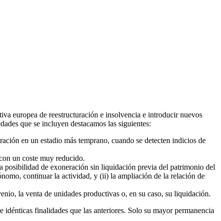
tiva europea de reestructuración e insolvencia e introducir nuevos
edades que se incluyen destacamos las siguientes:
uración en un estadio más temprano, cuando se detecten indicios de
 con un coste muy reducido.
a posibilidad de exoneración sin liquidación previa del patrimonio del
omo, continuar la actividad, y (ii) la ampliación de la relación de
nio, la venta de unidades productivas o, en su caso, su liquidación.
e idénticas finalidades que las anteriores. Solo su mayor permanencia