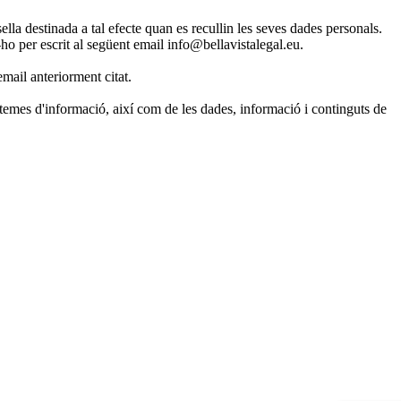
lla destinada a tal efecte quan es recullin les seves dades personals.
ho per escrit al següent email info@bellavistalegal.eu.
mail anteriorment citat.
temes d'informació, així com de les dades, informació i continguts de