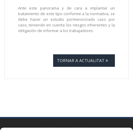
Ante este panorama y de cara a implantar un
tratamiento de este tipo conforme a la normativa, se
debe hacer un estudio pormenorizado caso por
caso, teniendo en cuenta los riesgos inherentes y la
obligación de informar a los trabajadores.
TORNAR A ACTUALITAT
BARCELONA