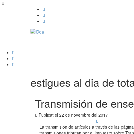
estigues al dia de tota
Transmisión de ense
Publicat el
22 de novembre del 2017
La transmisión de artículos a través de las págin
transmisiones tributan por el Impuesto sobre Tran