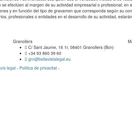
 se efectúen al margen de su actividad empresarial o profesional; en 
s bienes y en función del tipo de gravamen que corresponda según su 
os, profesionales o entidades en el desarrollo de su actividad, estarán
Granollers
M
C/ Sant Jaume, 16 1r, 08401 Granollers (Bcn)
+34 93 860 39 60
grn@bellavistalegal.eu
vís legal
-
Política de privacitat
-