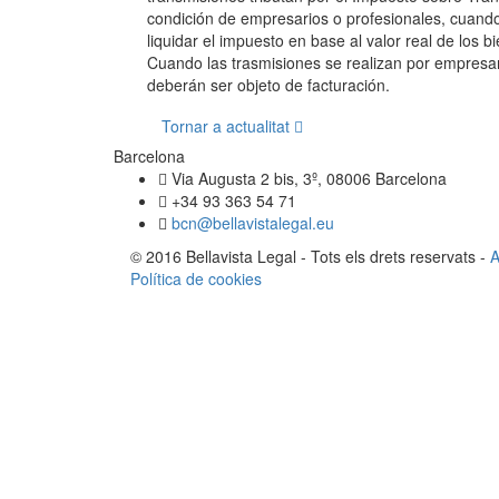
condición de empresarios o profesionales, cuando
liquidar el impuesto en base al valor real de lo
Cuando las trasmisiones se realizan por empresari
deberán ser objeto de facturación.
Tornar a actualitat
Barcelona
Via Augusta 2 bis, 3º, 08006 Barcelona
+34 93 363 54 71
bcn@bellavistalegal.eu
© 2016 Bellavista Legal - Tots els drets reservats -
A
Política de cookies