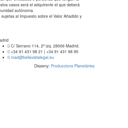
estos casos será el adquirente el que deberá
comunidad autónoma.
 sujetas al Impuesto sobre el Valor Añadido y
adrid
C/ Serrano 114, 2º izq. 28006 Madrid.
+34 91 431 98 21 | +34 91 431 98 95
mad@bellavistalegal.eu
Disseny:
Produccions Planetàries