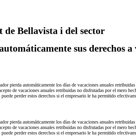
t de Bellavista i del sector
automáticamente sus derechos a v
dor pierda automáticamente los días de vacaciones anuales retribuidas 
to de vacaciones anuales retribuidas no disfrutadas por el mero hecho 
olo puede perder estos derechos si el empresario le ha permitido efectiv
dor pierda automáticamente los días de vacaciones anuales retribuidas 
to de vacaciones anuales retribuidas no disfrutadas por el mero hecho 
olo puede perder estos derechos si el empresario le ha permitido efectiv