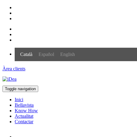
Català
Español
English
Àrea clients
Toggle navigation
Inici
Bellavista
Know How
Actualitat
Contactar