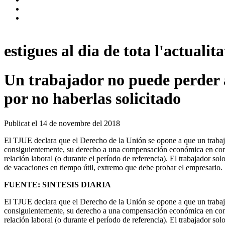
estigues al dia de tota l'actualita
Un trabajador no puede perder 
por no haberlas solicitado
Publicat el
14 de novembre del 2018
El TJUE declara que el Derecho de la Unión se opone a que un trabaja
consiguientemente, su derecho a una compensación económica en concep
relación laboral (o durante el período de referencia). El trabajador s
de vacaciones en tiempo útil, extremo que debe probar el empresario.
FUENTE: SINTESIS DIARIA
El TJUE declara que el Derecho de la Unión se opone a que un trabaja
consiguientemente, su derecho a una compensación económica en concep
relación laboral (o durante el período de referencia). El trabajador s