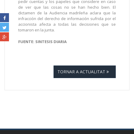
pedir cuentas y los papeles que considere en caso
de ver que las cosas no se han hecho bien. El
dictamen de la Audiencia madrileña aclara que la
infracción del derecho de información sufrida por el
accionista afecta a todas las decisiones que se
tomaron en la junta.
FUENTE: SINTESIS DIARIA
TORNAR A ACTUALITAT