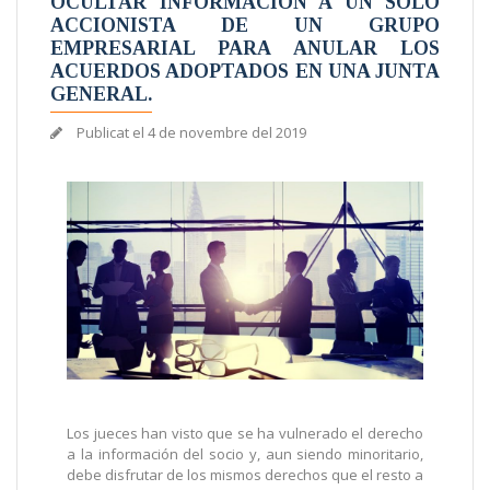
OCULTAR INFORMACIÓN A UN SOLO
ACCIONISTA DE UN GRUPO
EMPRESARIAL PARA ANULAR LOS
ACUERDOS ADOPTADOS EN UNA JUNTA
GENERAL.
Publicat el
4 de novembre del 2019
Los jueces han visto que se ha vulnerado el derecho
a la información del socio y, aun siendo minoritario,
debe disfrutar de los mismos derechos que el resto a