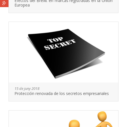
Efectos del Brexit en marcas registradas en la Unión
Europea
15 de juny 2018
Protección renovada de los secretos empresariales