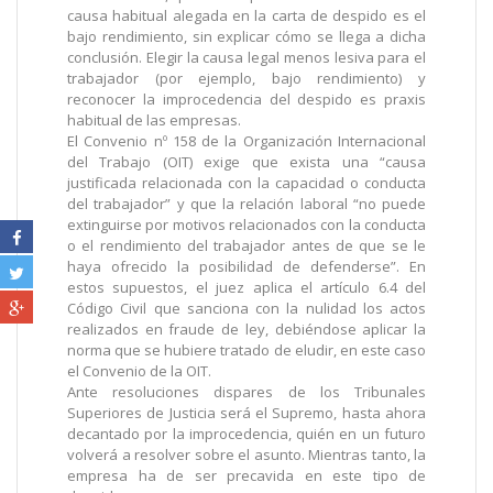
causa habitual alegada en la carta de despido es el
bajo rendimiento, sin explicar cómo se llega a dicha
conclusión. Elegir la causa legal menos lesiva para el
trabajador (por ejemplo, bajo rendimiento) y
reconocer la improcedencia del despido es praxis
habitual de las empresas.
El Convenio nº 158 de la Organización Internacional
del Trabajo (OIT) exige que exista una “causa
justificada relacionada con la capacidad o conducta
del trabajador” y que la relación laboral “no puede
extinguirse por motivos relacionados con la conducta
o el rendimiento del trabajador antes de que se le
haya ofrecido la posibilidad de defenderse”. En
estos supuestos, el juez aplica el artículo 6.4 del
Código Civil que sanciona con la nulidad los actos
realizados en fraude de ley, debiéndose aplicar la
norma que se hubiere tratado de eludir, en este caso
el Convenio de la OIT.
Ante resoluciones dispares de los Tribunales
Superiores de Justicia será el Supremo, hasta ahora
decantado por la improcedencia, quién en un futuro
volverá a resolver sobre el asunto. Mientras tanto, la
empresa ha de ser precavida en este tipo de