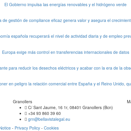
El Gobierno impulsa las energías renovables y el hidrógeno verde
 de gestión de compliance eficaz genera valor y asegura el crecimien
omía española recuperará el nivel de actividad diaria y de empleo prev
Europa exige más control en transferencias internacionales de datos
nte para reducir los desechos eléctricos y acabar con la era de la o
oner en peligro la relación comercial entre España y el Reino Unido, qu
Granollers
M
C/ Sant Jaume, 16 1r, 08401 Granollers (Bcn)
+34 93 860 39 60
grn@bellavistalegal.eu
Notice
-
Privacy Policy
-
Cookies