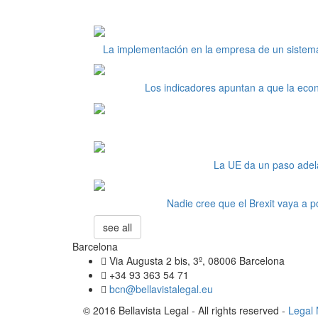
La implementación en la empresa de un sistema
Los indicadores apuntan a que la econ
La UE da un paso adela
Nadie cree que el Brexit vaya a p
see all
Barcelona
Via Augusta 2 bis, 3º, 08006 Barcelona
+34 93 363 54 71
bcn@bellavistalegal.eu
© 2016 Bellavista Legal - All rights reserved -
Legal 