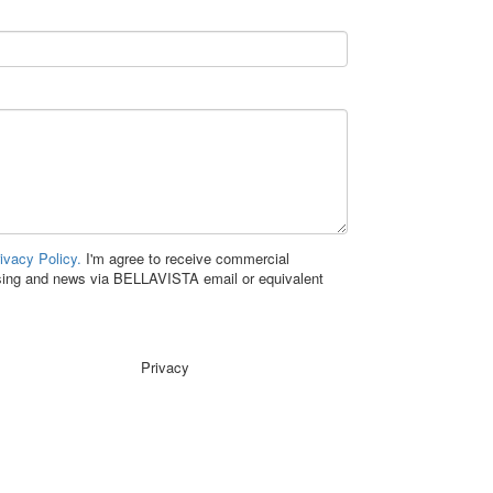
ivacy Policy.
I'm agree to receive commercial
ising and news via BELLAVISTA email or equivalent
Privacy