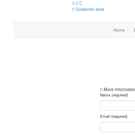
Customer area
Home
More informatio
Name (required)
Email (required)