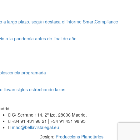
to a largo plazo, según destaca el informe SmartCompliance
io a la pandemia antes de final de año
bsolescencia programada
e llevan siglos estrechando lazos.
adrid
C/ Serrano 114, 2º izq. 28006 Madrid.
+34 91 431 98 21 | +34 91 431 98 95
mad@bellavistalegal.eu
Design:
Produccions Planetàries