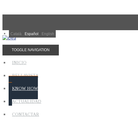
Català
Español
English
TOGGLE NAVIGATION
INICIO
BELLAVISTA
KNOW HOW
ACTUALIDAD
CONTACTAR