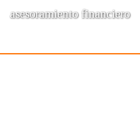
asesoramiento financiero