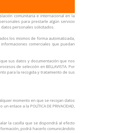
lación comunitaria e internacional en la
ersonales para prestarle algún servicio
s datos personales solicitados.
atados los mismos de forma automatizada,
tras informaciones comerciales que puedan
s que sus datos y documentación que nos
procesos de selección en BELLAVISTA. Por
ento para la recogida y tratamiento de sus
cualquier momento en que se recojan datos
do un enlace a la POLÍTICA DE PRIVACIDAD,
alar la casilla que se dispondrá al efecto
 información, podrá hacerlo comunicándolo