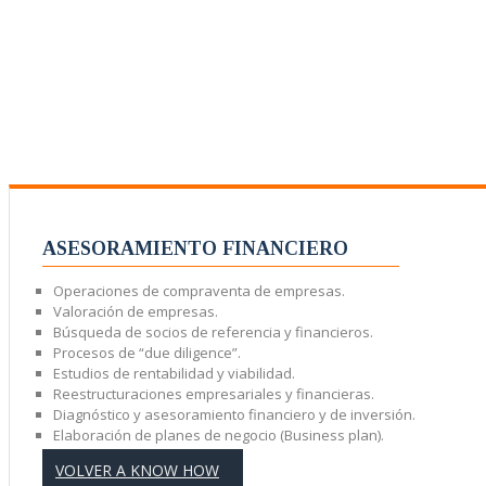
ASESORAMIENTO FINANCIERO
Operaciones de compraventa de empresas.
Valoración de empresas.
Búsqueda de socios de referencia y financieros.
Procesos de “due diligence”.
Estudios de rentabilidad y viabilidad.
Reestructuraciones empresariales y financieras.
Diagnóstico y asesoramiento financiero y de inversión.
Elaboración de planes de negocio (Business plan).
VOLVER A KNOW HOW