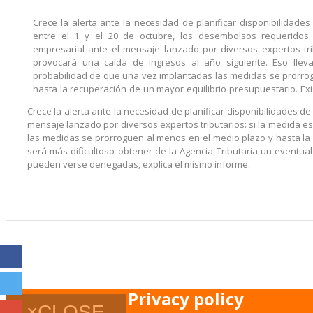
Crece la alerta ante la necesidad de planificar disponibilidades
entre el 1 y el 20 de octubre, los desembolsos requeridos
empresarial ante el mensaje lanzado por diversos expertos tri
provocará una caída de ingresos al año siguiente. Eso llev
probabilidad de que una vez implantadas las medidas se prorro
hasta la recuperación de un mayor equilibrio presupuestario. Ex
Crece la alerta ante la necesidad de planificar disponibilidades d
mensaje lanzado por diversos expertos tributarios: si la medida e
las medidas se prorroguen al menos en el medio plazo y hasta la
será más dificultoso obtener de la Agencia Tributaria un eventua
pueden verse denegadas, explica el mismo informe.
Privacy policy
×
CLOSE