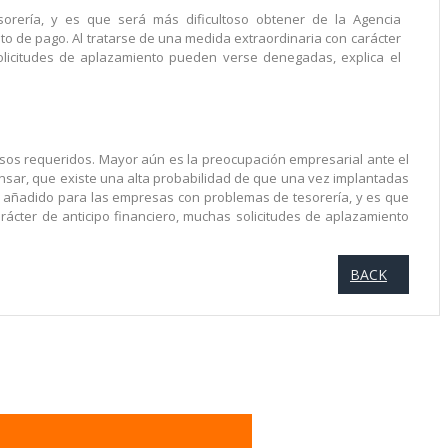
rería, y es que será más dificultoso obtener de la Agencia
to de pago. Al tratarse de una medida extraordinaria con carácter
solicitudes de aplazamiento pueden verse denegadas, explica el
bolsos requeridos. Mayor aún es la preocupación empresarial ante el
ensar, que existe una alta probabilidad de que una vez implantadas
a añadido para las empresas con problemas de tesorería, y es que
rácter de anticipo financiero, muchas solicitudes de aplazamiento
BACK