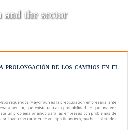
a and the sector
LA PROLONGACIÓN DE LOS CAMBIOS EN EL
embolsos requeridos. Mayor aún es la preocupación empresarial ante
lleva a pensar, que existe una alta probabilidad de que una vez
Existe un problema añadido para las empresas con problemas de
aordinaria con carácter de anticipo financiero, muchas solicitudes