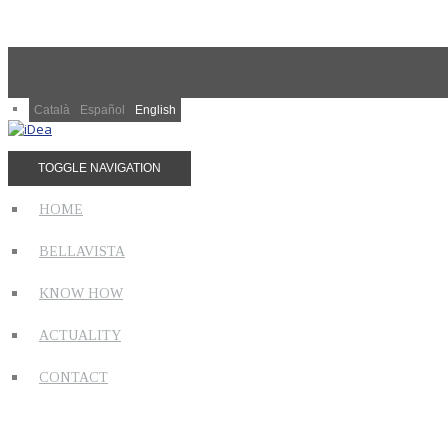
Català
Español
English
TOGGLE NAVIGATION
HOME
BELLAVISTA
KNOW HOW
ACTUALITY
CONTACT