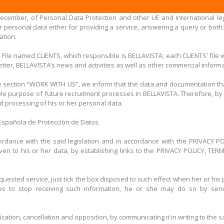
December, of Personal Data Protection and other UE and International leg
personal data either for providing a service, answering a query or both;
ation.
 File named CLIENTS, which responsible is BELLAVISTA; each CLIENTS’ file 
ter, BELLAVISTA’s news and activities as well as other commercial informat
 section “WORK WITH US”, we inform that the data and documentation that
ole purpose of future recruitment processes in BELLAVISTA. Therefore, by 
nd processing of his or her personal data.
a Española de Protección de Datos.
ccordance with the said legislation and in accordance with the PRIVACY 
 given to his or her data, by establishing links to the PRIVACY POLICY,
quested service, just tick the box disposed to such effect when her or his 
hes to stop receiving such information, he or she may do so by sen
fication, cancellation and opposition, by communicating it in writing to th