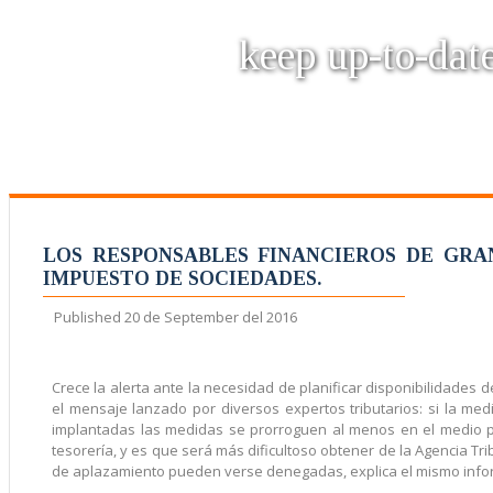
keep up-to-date
LOS RESPONSABLES FINANCIEROS DE GRA
IMPUESTO DE SOCIEDADES.
Published
20 de September del 2016
Crece la alerta ante la necesidad de planificar disponibilidades 
el mensaje lanzado por diversos expertos tributarios: si la me
implantadas las medidas se prorroguen al menos en el medio p
tesorería, y es que será más dificultoso obtener de la Agencia Tr
de aplazamiento pueden verse denegadas, explica el mismo info