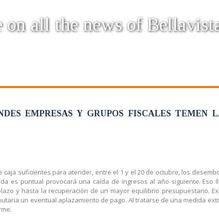
 on all the news of Bellavist
NDES EMPRESAS Y GRUPOS FISCALES TEMEN 
de caja suficientes para atender, entre el 1 y el 20 de octubre, los des
dida es puntual provocará una caída de ingresos al año siguiente. Eso 
lazo y hasta la recuperación de un mayor equilibrio presupuestario. 
ibutaria un eventual aplazamiento de pago. Al tratarse de una medida extr
rme.