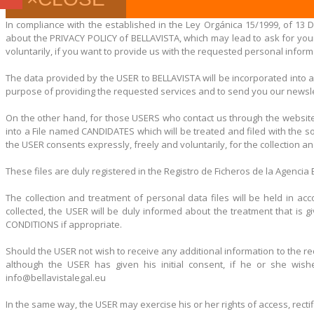
In compliance with the established in the Ley Orgánica 15/1999, of 13 
about the PRIVACY POLICY of BELLAVISTA, which may lead to ask for your 
voluntarily, if you want to provide us with the requested personal inform
The data provided by the USER to BELLAVISTA will be incorporated into a
purpose of providing the requested services and to send you our newslet
On the other hand, for those USERS who contact us through the website
into a File named CANDIDATES which will be treated and filed with the s
the USER consents expressly, freely and voluntarily, for the collection a
These files are duly registered in the Registro de Ficheros de la Agenci
The collection and treatment of personal data files will be held in a
collected, the USER will be duly informed about the treatment that is
CONDITIONS if appropriate.
Should the USER not wish to receive any additional information to the re
although the USER has given his initial consent, if he or she wis
info@bellavistalegal.eu
In the same way, the USER may exercise his or her rights of access, recti