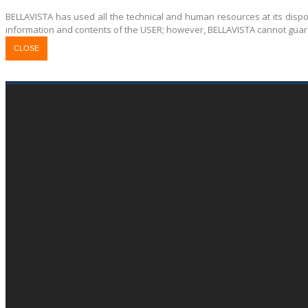
BELLAVISTA has used all the technical and human resources at its dispos
information and contents of the USER; however, BELLAVISTA cannot guarant
CLOSE