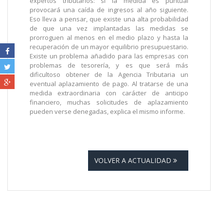
expertos tributarios: si la medida es puntual
provocará una caída de ingresos al año siguiente.
Eso lleva a pensar, que existe una alta probabilidad
de que una vez implantadas las medidas se
prorroguen al menos en el medio plazo y hasta la
recuperación de un mayor equilibrio presupuestario.
Existe un problema añadido para las empresas con
problemas de tesorería, y es que será más
dificultoso obtener de la Agencia Tributaria un
eventual aplazamiento de pago. Al tratarse de una
medida extraordinaria con carácter de anticipo
financiero, muchas solicitudes de aplazamiento
pueden verse denegadas, explica el mismo informe.
VOLVER A ACTUALIDAD