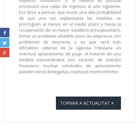
expertos tributarios: si la medida es puntual
provocará una caída de ingresos al año siguiente.
Eso lleva a pensar, que existe una alta probabilidad
de que una vez implantadas las medidas se
prorroguen al menos en el medio plazo y hasta la
recuperación de un mayor equilibrio presupuestario.
Existe un problema añadido para las empresas con
problemas de tesorería, y es que será más
dificultoso obtener de la Agencia Tributaria un
eventual aplazamiento de pago. Al tratarse de una
medida extraordinaria con carácter de anticipo
financiero, muchas solicitudes de aplazamiento
pueden verse denegadas, explica el mismo informe.
TORNAR A ACTUALITAT