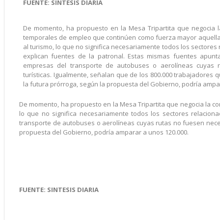
FUENTE: SINTESIS DIARIA
De momento, ha propuesto en la Mesa Tripartita que negocia l
temporales de empleo que continúen como fuerza mayor aquell
al turismo, lo que no significa necesariamente todos los sectores
explican fuentes de la patronal. Estas mismas fuentes apun
empresas del transporte de autobuses o aerolíneas cuyas 
turísticas. Igualmente, señalan que de los 800.000 trabajadores 
la futura prórroga, según la propuesta del Gobierno, podría ampa
De momento, ha propuesto en la Mesa Tripartita que negocia la c
lo que no significa necesariamente todos los sectores relacio
transporte de autobuses o aerolíneas cuyas rutas no fuesen neces
propuesta del Gobierno, podría amparar a unos 120.000.
FUENTE: SINTESIS DIARIA