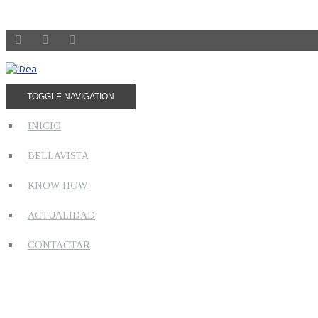
TOGGLE NAVIGATION
INICIO
BELLAVISTA
KNOW HOW
ACTUALIDAD
CONTACTAR