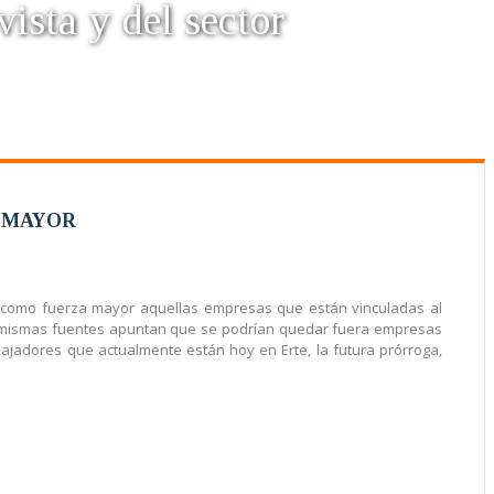
vista y del sector
A MAYOR
 como fuerza mayor aquellas empresas que están vinculadas al
tas mismas fuentes apuntan que se podrían quedar fuera empresas
ajadores que actualmente están hoy en Erte, la futura prórroga,