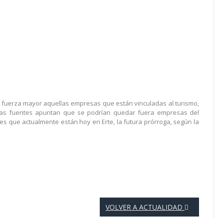
 fuerza mayor aquellas empresas que están vinculadas al turismo,
ismas fuentes apuntan que se podrían quedar fuera empresas del
s que actualmente están hoy en Erte, la futura prórroga, según la
VOLVER A ACTUALIDAD