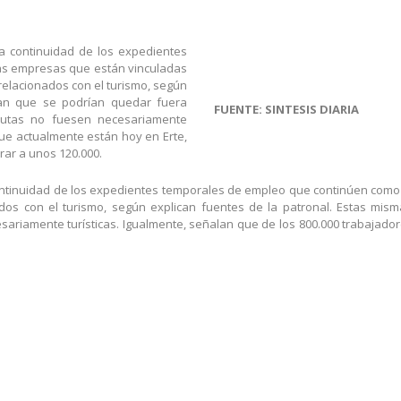
a continuidad de los expedientes
as empresas que están vinculadas
 relacionados con el turismo, según
tan que se podrían quedar fuera
FUENTE: SINTESIS DIARIA
rutas no fuesen necesariamente
que actualmente están hoy en Erte,
rar a unos 120.000.
ontinuidad de los expedientes temporales de empleo que continúen como
nados con el turismo, según explican fuentes de la patronal. Estas m
ariamente turísticas. Igualmente, señalan que de los 800.000 trabajadore