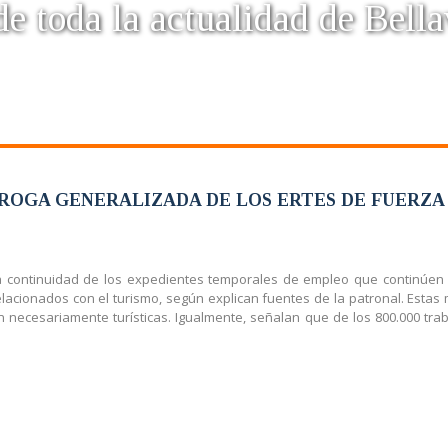
e toda la actualidad de Bella
RROGA GENERALIZADA DE LOS ERTES DE FUERZ
la continuidad de los expedientes temporales de empleo que continúen
 relacionados con el turismo, según explican fuentes de la patronal. Es
 necesariamente turísticas. Igualmente, señalan que de los 800.000 trab