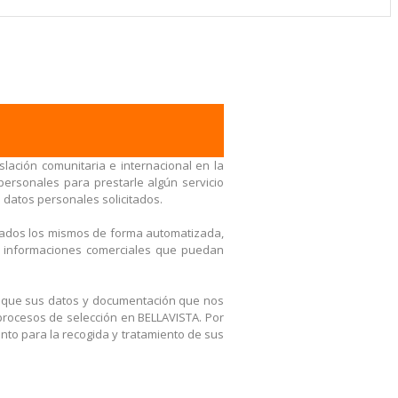
lación comunitaria e internacional en la
ersonales para prestarle algún servicio
s datos personales solicitados.
atados los mismos de forma automatizada,
tras informaciones comerciales que puedan
s que sus datos y documentación que nos
procesos de selección en BELLAVISTA. Por
ento para la recogida y tratamiento de sus