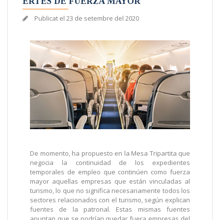
ERTES DE FUERZA MAYOR
Publicat el
23 de setembre del 2020
De momento, ha propuesto en la Mesa Tripartita que
negocia la continuidad de los expedientes
temporales de empleo que continúen como fuerza
mayor aquellas empresas que están vinculadas al
turismo, lo que no significa necesariamente todos los
sectores relacionados con el turismo, según explican
fuentes de la patronal. Estas mismas fuentes
apuntan que se podrían quedar fuera empresas del