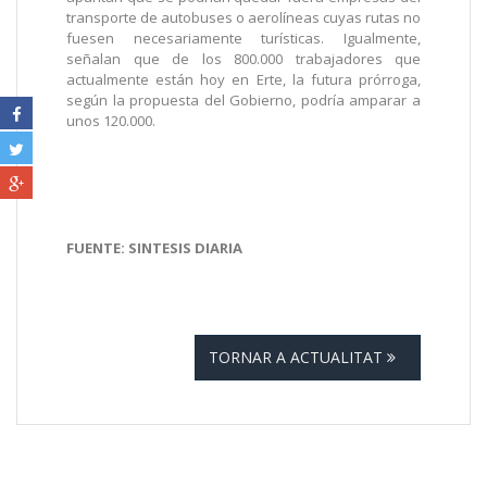
transporte de autobuses o aerolíneas cuyas rutas no
fuesen necesariamente turísticas. Igualmente,
señalan que de los 800.000 trabajadores que
actualmente están hoy en Erte, la futura prórroga,
según la propuesta del Gobierno, podría amparar a
unos 120.000.
FUENTE: SINTESIS DIARIA
TORNAR A ACTUALITAT