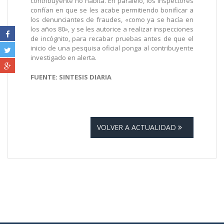
contribuyente no habita. En paralelo, los inspectores
confían en que se les acabe permitiendo bonificar a
los denunciantes de fraudes, «como ya se hacía en
los años 80», y se les autorice a realizar inspecciones
de incógnito, para recabar pruebas antes de que el
inicio de una pesquisa oficial ponga al contribuyente
investigado en alerta.
FUENTE: SINTESIS DIARIA
VOLVER A ACTUALIDAD