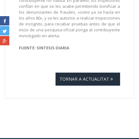
contribuyente no habita. En paralelo, los inspectores
confían en que se les acabe permitiendo bonificar a
los denunciantes de fraudes, «como ya se hacía en
los años 80», y se les autorice a realizar inspecciones
de incógnito, para recabar pruebas antes de que el
inicio de una pesquisa oficial ponga al contribuyente
investigado en alerta.
FUENTE: SINTESIS DIARIA
TORNAR A ACTUALITAT