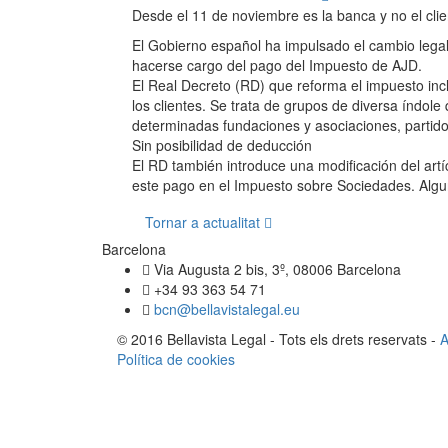
Desde el 11 de noviembre es la banca y no el cl
El Gobierno español ha impulsado el cambio legal 
hacerse cargo del pago del Impuesto de AJD.
El Real Decreto (RD) que reforma el impuesto inc
los clientes. Se trata de grupos de diversa índole
determinadas fundaciones y asociaciones, partidos
Sin posibilidad de deducción
El RD también introduce una modificación del art
este pago en el Impuesto sobre Sociedades. Algun
Tornar a actualitat
Barcelona
Via Augusta 2 bis, 3º, 08006 Barcelona
+34 93 363 54 71
bcn@bellavistalegal.eu
© 2016 Bellavista Legal - Tots els drets reservats -
A
Política de cookies