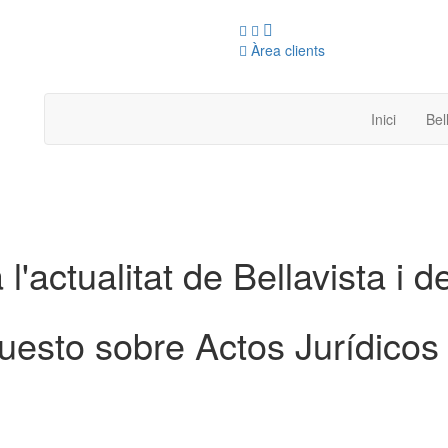
Àrea clients
Inici
Bel
 l'actualitat de Bellavista i d
puesto sobre Actos Jurídic