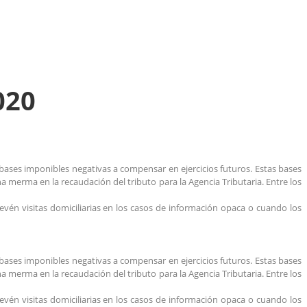
020
n bases imponibles negativas a compensar en ejercicios futuros. Estas bases
merma en la recaudación del tributo para la Agencia Tributaria. Entre los
vén visitas domiciliarias en los casos de información opaca o cuando los
n bases imponibles negativas a compensar en ejercicios futuros. Estas bases
merma en la recaudación del tributo para la Agencia Tributaria. Entre los
vén visitas domiciliarias en los casos de información opaca o cuando los