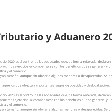
Tributario y Aduanero 2
cicio 2020 es el control de las sociedades que, de forma reiterada, declara
óximos ejercicios -al compensarse con los beneficios que se generen- y una 
tria y el comercio.
gran tamaño, aunque sin obviar a algunas menores o desaparecidas. Se pre
n aquellos que ofrezcan importantes rasgos de opacidad y deslocalización.
cicio 2020 es el control de las sociedades que, de forma reiterada, declara
óximos ejercicios -al compensarse con los beneficios que se generen- y una 
tria y el comercio.
gran tamaño, aunque sin obviar a algunas menores o desaparecidas. Se pre