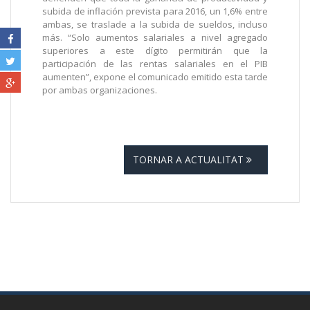
subida de inflación prevista para 2016, un 1,6% entre
ambas, se traslade a la subida de sueldos, incluso
más. “Solo aumentos salariales a nivel agregado
superiores a este dígito permitirán que la
participación de las rentas salariales en el PIB
aumenten”, expone el comunicado emitido esta tarde
por ambas organizaciones.
TORNAR A ACTUALITAT