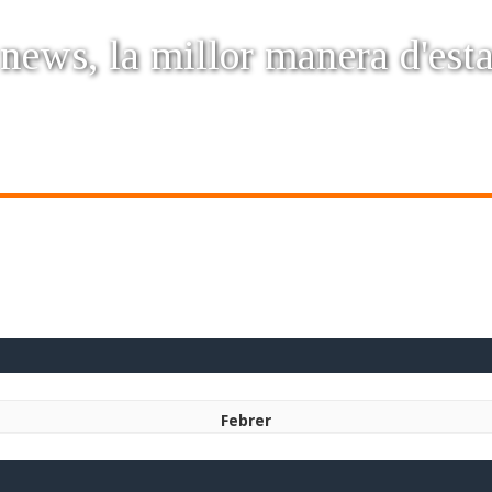
 news, la millor manera d'est
Febrer