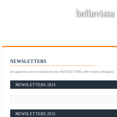
bellavista
NEWSLETTERS
En aquesta secció trobareu les NEWSLETTERS del nostre despatx.
NEWSLETTERS 2024
NEWSLETTERS 2023