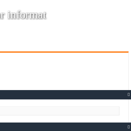
ar informat