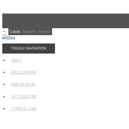
Català
Español
English
TOGGLE NAVIGATION
INICI
BELLAVISTA
KNOW HOW
ACTUALITAT
CONTACTAR