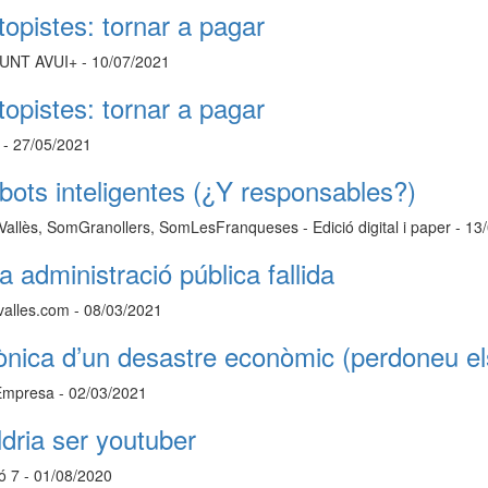
topistes: tornar a pagar
UNT AVUI+ - 10/07/2021
topistes: tornar a pagar
c - 27/05/2021
bots inteligentes (¿Y responsables?)
allès, SomGranollers, SomLesFranqueses - Edició digital i paper - 13
 administració pública fallida
valles.com - 08/03/2021
ònica d’un desastre econòmic (perdoneu el
Empresa - 02/03/2021
ldria ser youtuber
ó 7 - 01/08/2020