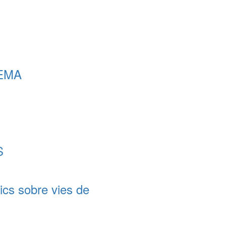
EMA
S
ics sobre vies de