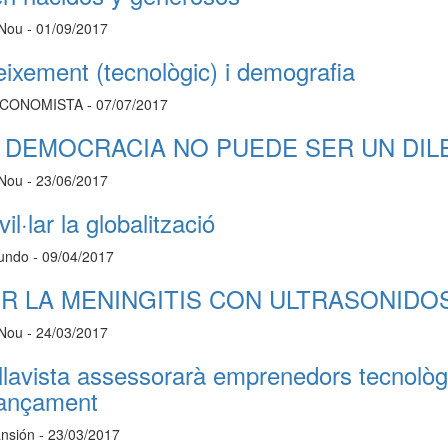
 Nou - 01/09/2017
eixement (tecnològic) i demografia
CONOMISTA - 07/07/2017
 DEMOCRACIA NO PUEDE SER UN DIL
 Nou - 23/06/2017
il·lar la globalització
undo - 09/04/2017
R LA MENINGITIS CON ULTRASONIDO
 Nou - 24/03/2017
llavista assessorarà emprenedors tecnològ
nançament
nsión - 23/03/2017