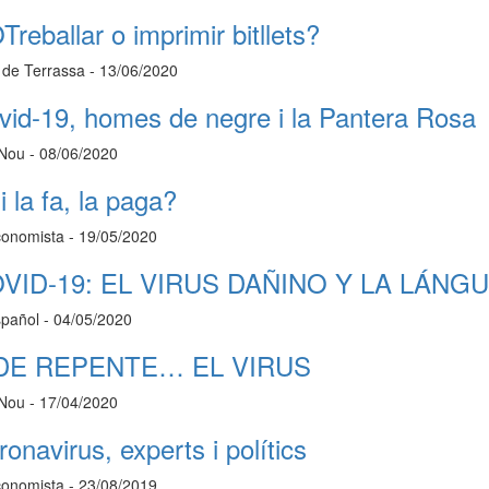
reballar o imprimir bitllets?
i de Terrassa - 13/06/2020
vid-19, homes de negre i la Pantera Rosa
 Nou - 08/06/2020
 la fa, la paga?
conomista - 19/05/2020
VID-19: EL VIRUS DAÑINO Y LA LÁNGU
spañol - 04/05/2020
DE REPENTE… EL VIRUS
 Nou - 17/04/2020
onavirus, experts i polítics
conomista - 23/08/2019