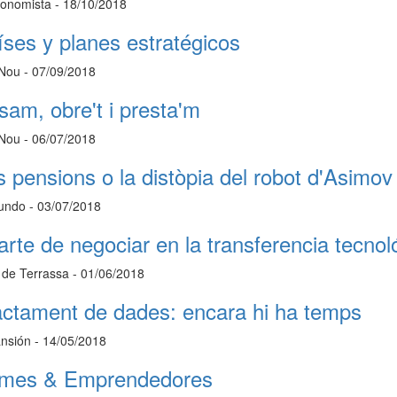
conomista - 18/10/2018
íses y planes estratégicos
 Nou - 07/09/2018
sam, obre't i presta'm
 Nou - 06/07/2018
s pensions o la distòpia del robot d'Asimov
undo - 03/07/2018
 arte de negociar en la transferencia tecnol
i de Terrassa - 01/06/2018
actament de dades: encara hi ha temps
nsión - 14/05/2018
mes & Emprendedores