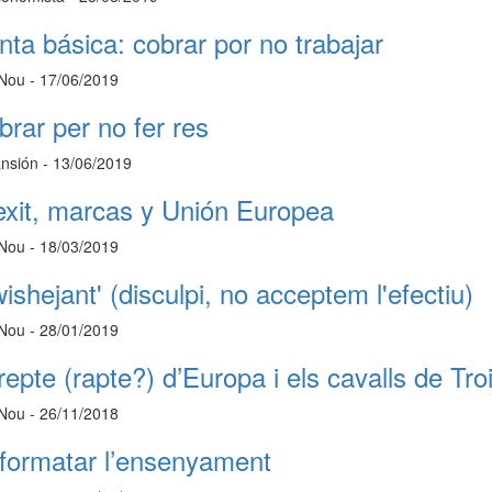
nta básica: cobrar por no trabajar
 Nou - 17/06/2019
brar per no fer res
nsión - 13/06/2019
exit, marcas y Unión Europea
 Nou - 18/03/2019
ishejant' (disculpi, no acceptem l'efectiu)
 Nou - 28/01/2019
repte (rapte?) d’Europa i els cavalls de Tro
 Nou - 26/11/2018
formatar l’ensenyament