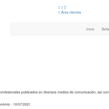
Área clientes
Inicio
Bella
 profesionales publicados en diversos medios de comunicación, así com
onòmic - 10/07/2021