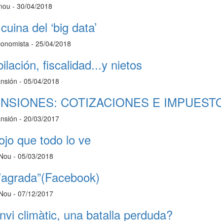
 nou - 30/04/2018
cuina del ‘big data’
conomista - 25/04/2018
ilación, fiscalidad...y nietos
nsión - 05/04/2018
NSIONES: COTIZACIONES E IMPUEST
nsión - 20/03/2017
ojo que todo lo ve
 Nou - 05/03/2018
’agrada”(Facebook)
 Nou - 07/12/2017
nvi climàtic, una batalla perduda?