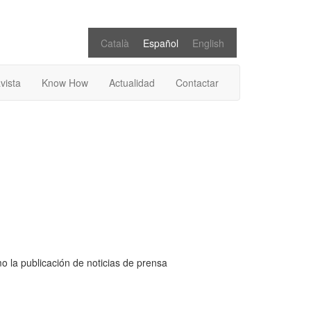
Català
Español
English
vista
Know How
Actualidad
Contactar
o la publicación de noticias de prensa