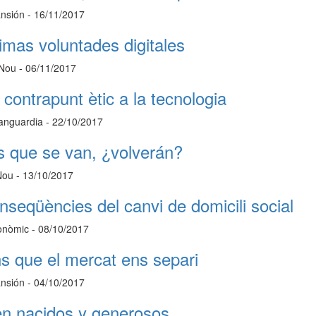
nsión - 16/11/2017
timas voluntades digitales
 Nou - 06/11/2017
 contrapunt ètic a la tecnologia
anguardia - 22/10/2017
s que se van, ¿volverán?
Nou - 13/10/2017
nseqüències del canvi de domicili social
onòmic - 08/10/2017
ns que el mercat ens separi
nsión - 04/10/2017
en nacidos y generosos